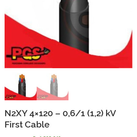
N2XY 4×120 – 0,6/1 (1,2) kV
First Cable