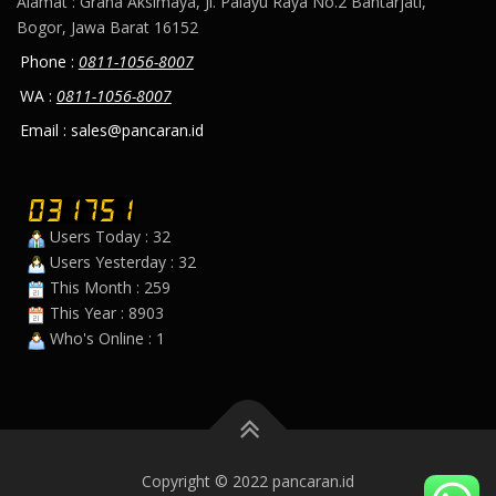
Alamat : Graha Aksimaya, Jl. Palayu Raya No.2 Bantarjati,
Bogor, Jawa Barat 16152
Phone :
0811-1056-8007
WA :
0811-1056-8007
Email : sales@pancaran.id
Users Today : 32
Users Yesterday : 32
This Month : 259
This Year : 8903
Who's Online : 1
Copyright © 2022 pancaran.id