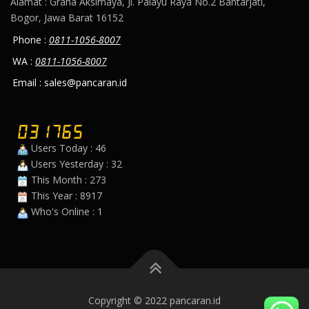
Alamat : Graha Aksimaya, Jl. Palayu Raya No.2 Bantarjati,
Bogor, Jawa Barat 16152
Phone :
0811-1056-8007
WA :
0811-1056-8007
Email : sales@pancaran.id
Users Today : 46
Users Yesterday : 32
This Month : 273
This Year : 8917
Who's Online : 1
Copyright © 2022 pancaran.id